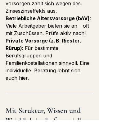
vorsorgen zahlt sich wegen des 
Zinseszinseffekts aus.
Betriebliche Altersvorsorge (bAV)
: 
Viele Arbeitgeber bieten sie an – oft 
mit Zuschüssen. Prüfe aktiv nach!
Private Vorsorge (z. B. Riester, 
Rürup)
: Für bestimmte 
Berufsgruppen und 
Familienkostellationen sinnvoll. Eine 
individuelle  Beratung lohnt sich 
auch hier.
Mit Struktur, Wissen und 
Weitblick in die finanzielle 
Freiheit