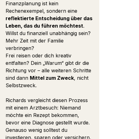
Finanzplanung ist kein 
Rechenexempel, sondern eine 
reflektierte Entscheidung über das 
Leben, das du führen möchtest
. 
Willst du finanziell unabhängig sein? 
Mehr Zeit mit der Familie 
verbringen? 
Frei reisen oder dich kreativ 
entfalten? Dein „Warum“ gibt dir die 
Richtung vor – alle weiteren Schritte 
sind dann 
Mittel zum Zweck
, nicht 
Selbstzweck.
Richards vergleicht diesen Prozess 
mit einem Arztbesuch: Niemand 
möchte ein Rezept bekommen, 
bevor eine Diagnose gestellt wurde. 
Genauso wenig solltest du 
investieren, sparen oder versichern, 