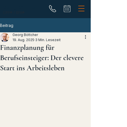
Georg Böttcher
CFP® / EFA®
Beitrag
Georg Böttcher
19. Aug. 2025
3 Min. Lesezeit
Finanzplanung für
Berufseinsteiger: Der clevere
Start ins Arbeitsleben