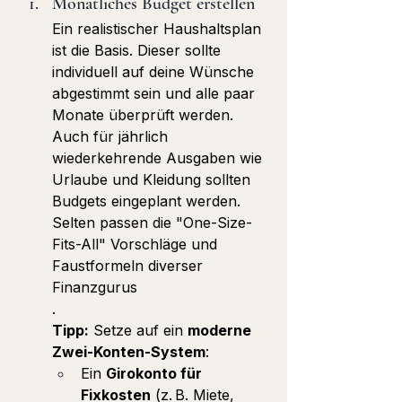
Monatliches Budget erstellen
Ein realistischer Haushaltsplan 
ist die Basis. Dieser sollte 
individuell auf deine Wünsche 
abgestimmt sein und alle paar 
Monate überprüft werden. 
Auch für jährlich 
wiederkehrende Ausgaben wie 
Urlaube und Kleidung sollten 
Budgets eingeplant werden. 
Selten passen die "One-Size-
Fits-All" Vorschläge und 
Faustformeln diverser 
Finanzgurus
. 
Tipp:
 Setze auf ein 
moderne 
Zwei-Konten-System
:
Ein 
Girokonto für 
Fixkosten
 (z. B. Miete, 