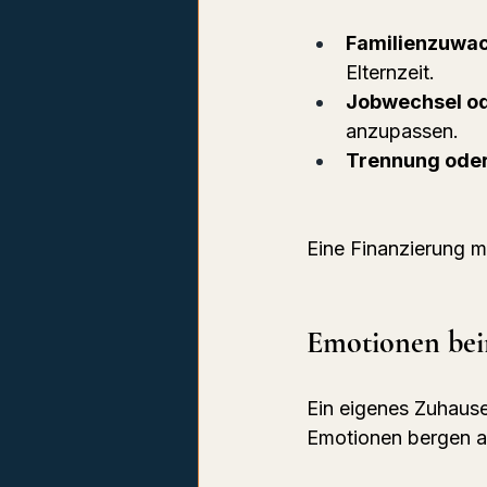
Familienzuwa
Elternzeit.
Jobwechsel o
anzupassen.
Trennung ode
Eine Finanzierung mi
Emotionen bei
Ein eigenes Zuhause
Emotionen bergen a