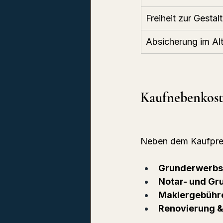
Freiheit zur Gestal
Absicherung im Alt
Kaufnebenkost
Neben dem Kaufprei
Grunderwerbs
Notar- und Gr
Maklergebühr
Renovierung 