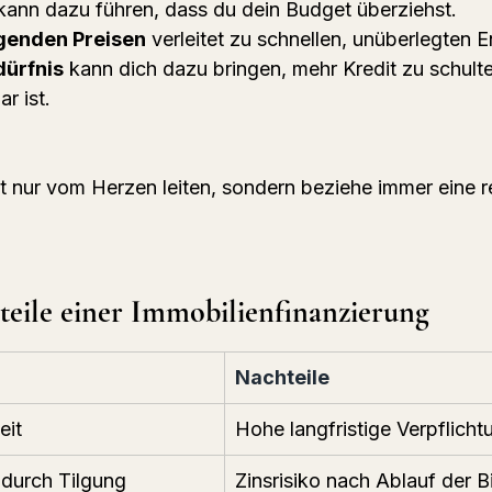
kann dazu führen, dass du dein Budget überziehst.
igenden Preisen
 verleitet zu schnellen, unüberlegten 
dürfnis
 kann dich dazu bringen, mehr Kredit zu schulter
ar ist.
t nur vom Herzen leiten, sondern beziehe immer eine re
eile einer Immobilienfinanzierung
Nachteile
eit
Hohe langfristige Verpflicht
durch Tilgung
Zinsrisiko nach Ablauf der 