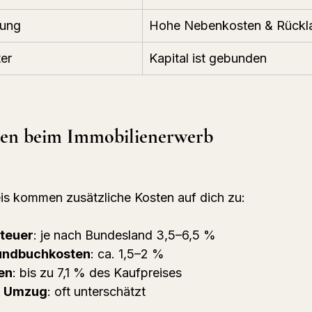
tung
Hohe Nebenkosten & Rückla
er
Kapital ist gebunden
en beim Immobilienerwerb
s kommen zusätzliche Kosten auf dich zu:
teuer
: je nach Bundesland 3,5–6,5 %
undbuchkosten
: ca. 1,5–2 %
en
: bis zu 7,1 % des Kaufpreises
& Umzug
: oft unterschätzt