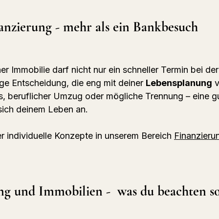
anzierung - mehr als ein Bankbesuch
er Immobilie darf nicht nur ein schneller Termin bei der
tige Entscheidung, die eng mit deiner 
Lebensplanung
 
, beruflicher Umzug oder mögliche Trennung – eine g
sich deinem Leben an.
r individuelle Konzepte in unserem Bereich 
Finanzieru
g und Immobilien -  was du beachten so