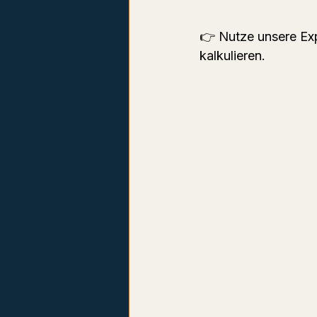
👉 Nutze unsere Exp
kalkulieren.