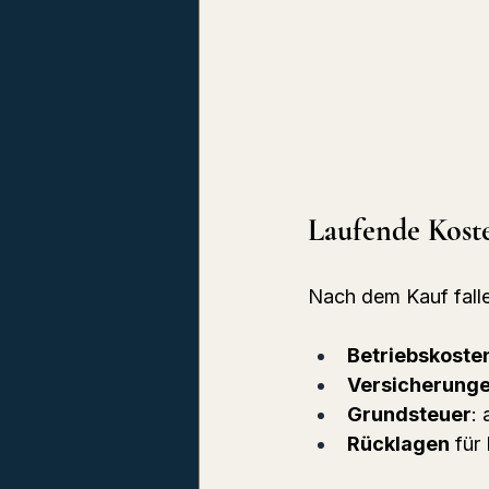
Laufende Kost
Nach dem Kauf falle
Betriebskoste
Versicherung
Grundsteuer
:
Rücklagen
 für