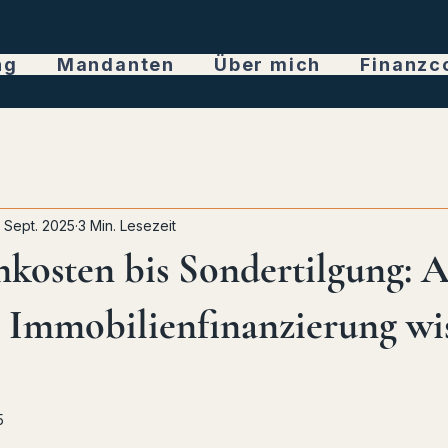
ng
Mandanten
Über mich
Finanzc
. Sept. 2025
3 Min. Lesezeit
osten bis Sondertilgung: Al
r Immobilienfinanzierung wi
5