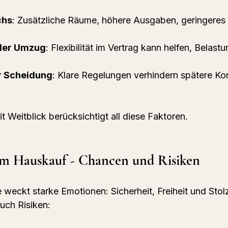
chs
: Zusätzliche Räume, höhere Ausgaben, geringeres
der Umzug
: Flexibilität im Vertrag kann helfen, Belast
r Scheidung
: Klare Regelungen verhindern spätere Kon
t Weitblick berücksichtigt all diese Faktoren.
m Hauskauf - Chancen und Risiken
 weckt starke Emotionen: Sicherheit, Freiheit und Stol
uch Risiken: