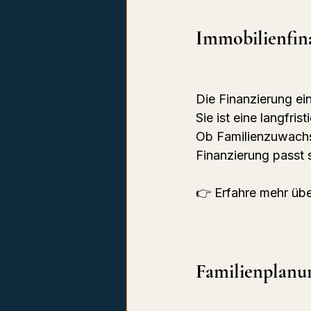
Immobilienfin
Die Finanzierung ein
Sie ist eine langfris
Ob Familienzuwachs
Finanzierung passt 
👉 Erfahre mehr übe
Familienplanun