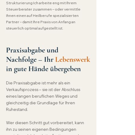
Strukturierung Ich arbeite eng mit Ihrem
Steuerberater zusammen – oder vermittle
Ihnen einen auf Heilberufe spezialisierten
Partner – damit Ihre Praxis von Anfang an
steuerlich optimal aufgestellt ist.
Praxisabgabe und
Nachfolge – Ihr
Lebenswerk
in gute Hände übergeben
Die Praxisabgabe ist mehr als ein
Verkaufsprozess – sie ist der Abschluss
eines langen beruflichen Weges und
gleichzeitig die Grundlage für Ihren
Ruhestand.
Wer diesen Schritt gut vorbereitet, kann
ihn zu seinen eigenen Bedingungen