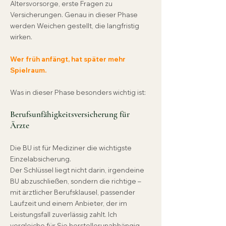
Altersvorsorge, erste Fragen zu
Versicherungen. Genau in dieser Phase
werden Weichen gestellt, die langfristig
wirken.
Wer früh anfängt, hat später mehr
Spielraum.
Was in dieser Phase besonders wichtig ist:
Berufsunfähigkeitsversicherung für
Ärzte
Die BU ist für Mediziner die wichtigste
Einzelabsicherung.
Der Schlüssel liegt nicht darin, irgendeine
BU abzuschließen, sondern die richtige –
mit ärztlicher Berufsklausel, passender
Laufzeit und einem Anbieter, der im
Leistungsfall zuverlässig zahlt. Ich
vergleiche für Sie herstellerunabhängig