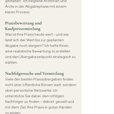
gestalten.
Ich begleite Ärztinnen und
Ärzte in der Abgabephase mit einem
klaren Prozess:
Praxisbewertung und
Kaufpreisermittlung
Was ist Ihre Praxis heute wert – und wie
lässt sich der Wert bis zur geplanten
Abgabe noch steigern? Ich helfe Ihnen,
eine realistische Bewertung zu erstellen
und den Übergabezeitpunkt strategisch zu
wählen.
Nachfolgersuche und Vermittlung
Viele der besten Praxisübergaben finden
nicht über öffentliche Börsen statt, sondern
über persönliche Netzwerke. Ich
unterstütze Sie dabei, den richtigen
Nachfolger zu finden – diskret, gezielt und
mit dem Ziel, Ihre Praxis in guten Händen
zu wissen.